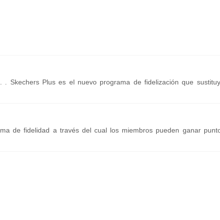
. . Skechers Plus es el nuevo programa de fidelización que sustitu
a de fidelidad a través del cual los miembros pueden ganar punt